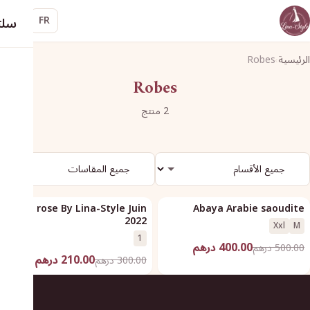
سلت
FR
الرئيسية
Robes
›
Robes
2 منتج
‹
›
Robe rose By Lina-Style Juin
Abaya Arabie saoudite
تخفيض
تخفيض
2022
Xxl
M
1
400.00 درهم
500.00 درهم
210.00 درهم
300.00 درهم