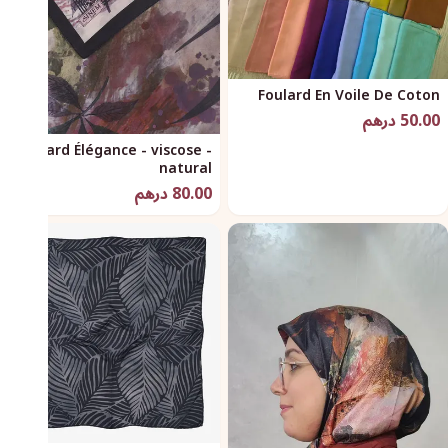
Foulard En Voile De Coton
50.00 درهم
Foulard Élégance - viscose -
natural
80.00 درهم