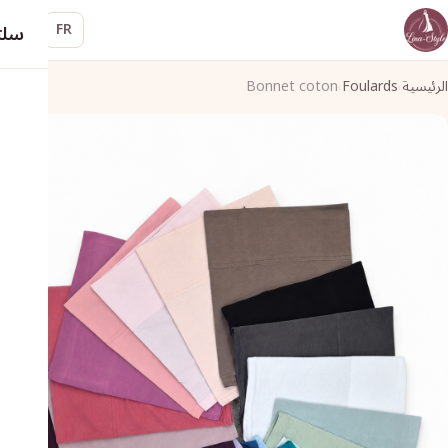
سلت
FR
الرئيسية
Foulards
Bonnet coton
›
›