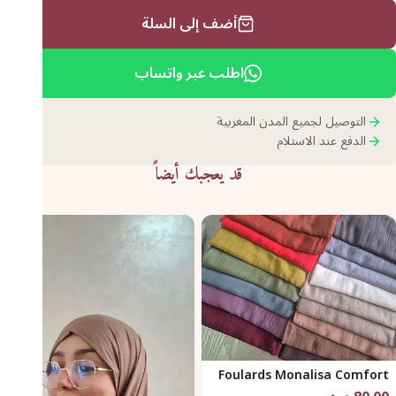
أضف إلى السلة
اطلب عبر واتساب
التوصيل لجميع المدن المغربية
الدفع عند الاستلام
قد يعجبك أيضاً
Foulards Monalisa Comfort