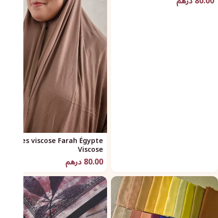
80.00 درهم
Châles viscose Farah Égypte
Viscose
80.00 درهم