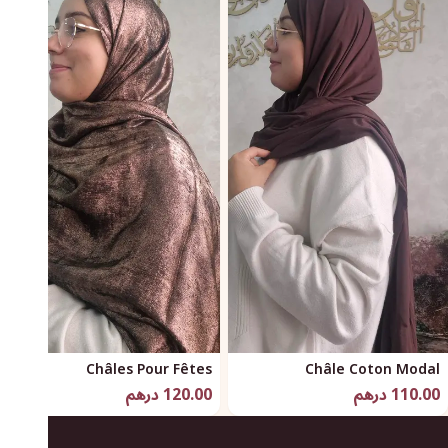
Châles Pour Fêtes
Châle Coton Modal
110.00 درهم
120.00 درهم