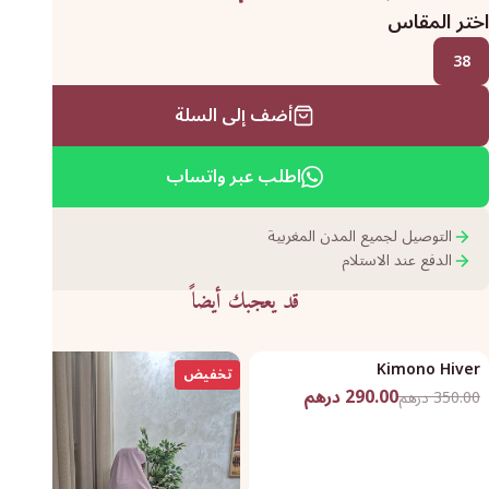
اختر المقاس
38
أضف إلى السلة
اطلب عبر واتساب
التوصيل لجميع المدن المغربية
الدفع عند الاستلام
قد يعجبك أيضاً
Kimono Hiver
تخفيض
تخفيض
290.00 درهم
350.00 درهم