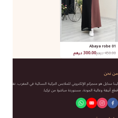
Abaya robe 01
300.00 درهم
450.00 درهم
من نحن
لينا ستايل هو متجركم الإلكتروني للملابس التركية النسائية في المغرب. نقدم لكم
قطع أنيقة وعالية الجودة، مستوردة مباشرة من تركيا.