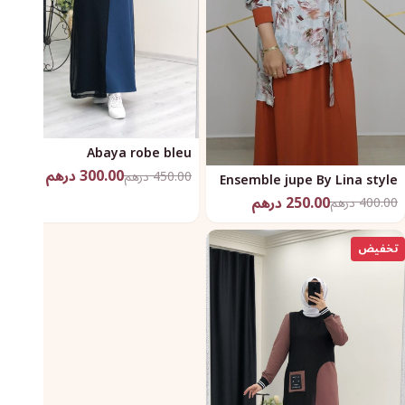
Abaya robe bleu
300.00 درهم
450.00 درهم
Ensemble jupe By Lina style
250.00 درهم
400.00 درهم
تخفيض