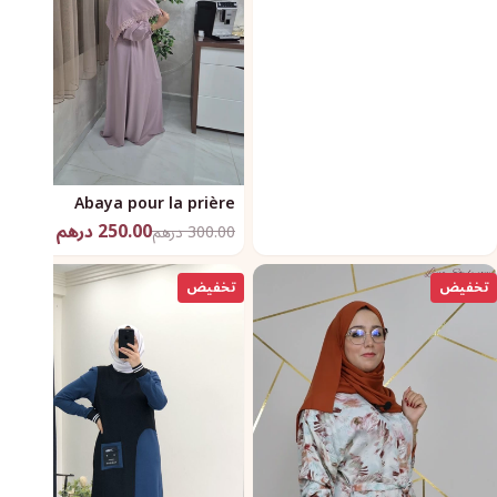
Abaya pour la prière
250.00 درهم
300.00 درهم
تخفيض
تخفيض