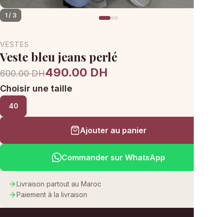
1 / 3
VESTES
Veste bleu jeans perlé
490.00 DH
600.00 DH
Choisir une taille
40
Ajouter au panier
Commander sur WhatsApp
Livraison partout au Maroc
Paiement à la livraison