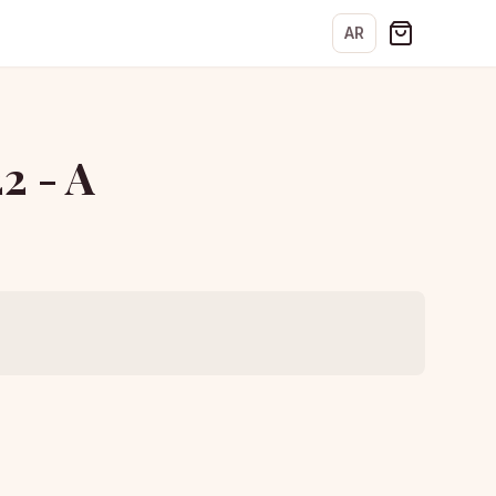
AR
2 - A