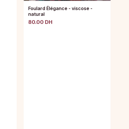
Foulard Élégance - viscose -
natural
80.00 DH