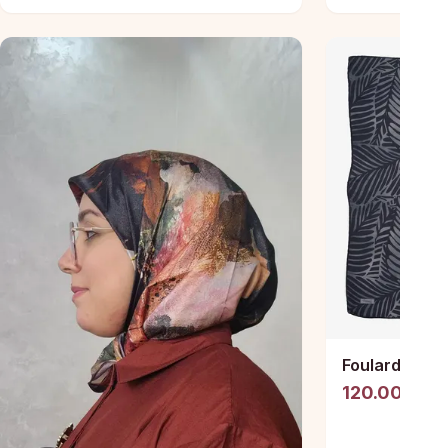
Foulards Pre
120.00 DH