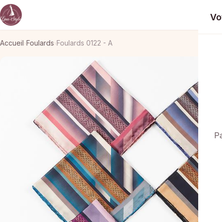
Vo
Accueil
Foulards
Foulards 0122 - A
›
›
Pa