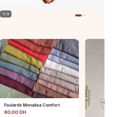
1 / 3
Foulards Monalisa Comfort
80.00 DH