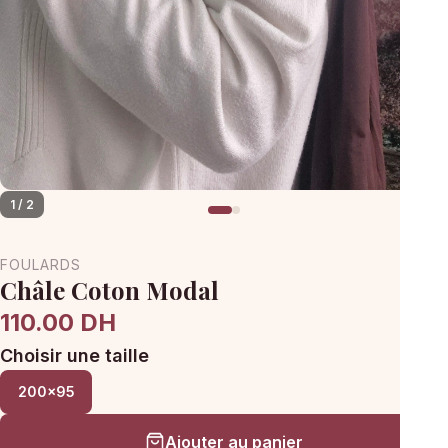
1 / 2
FOULARDS
Châle Coton Modal
110.00 DH
Choisir une taille
200x95
Ajouter au panier