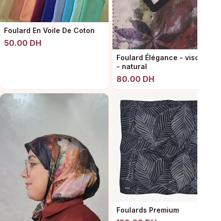
Foulard En Voile De Coton
50.00 DH
Foulard Élégance - viscose
- natural
80.00 DH
Foulards Premium